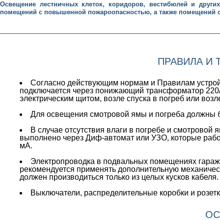
Освещение лестничных клеток, коридоров, вестибюлей и други
помещений с повышенной пожароопасностью, а также помещений 
ПРАВИЛА И
Согласно действующим нормам и Правилам устройс
подключается через понижающий трансформатор 220/3
электрическим щитом, возле спуска в погреб или возл
Для освещения смотровой ямы и погреба должны 
В случае отсутствия влаги в погребе и смотровой 
выполнено через Диф-автомат или УЗО, которые рабо
мА.
Электропроводка в подвальных помещениях гаража
рекомендуется применять дополнительную механическ
должен производиться только из целых кусков кабеля.
Выключатели, распределительные коробки и розетки
ОС