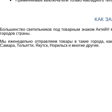
Применяемые выключатели только накладного тип
КАК З
Большинство светильников под товарным знаком Актей® м
городов страны.
Мы еженедельно отправляем товары в такие города, как 
Самара, Тольятти, Якутск, Норильск и многие другие.