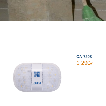
СА-7208
1 290
₽